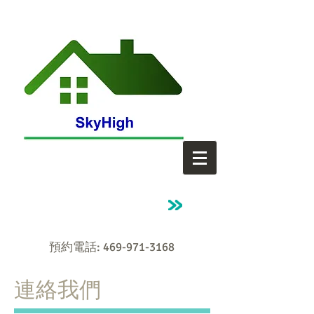
預約電話:
469-971-3168
​連絡我們