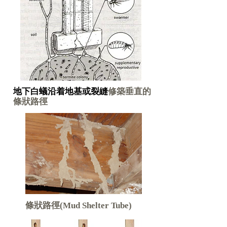
地下白蟻沿着地基或裂縫
修築垂直的
條狀路徑
條狀路徑(Mud Shelter Tube)