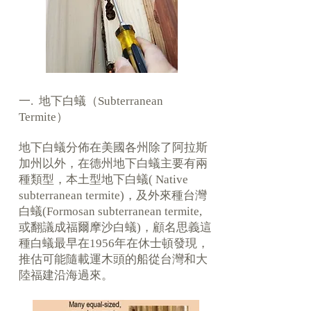
一. 地下白蟻（Subterranean
Termite）
地下白蟻分佈在美國各州除了阿拉斯
加州以外，在德州地下白蟻主要有兩
種類型，本土型地下白蟻( Native
subterranean termite)，及外來種台灣
白蟻(Formosan subterranean termite,
或翻議成福爾摩沙白蟻)，顧名思義這
種白蟻最早在1956年在休士頓發現，
推估可能隨載運木頭的船從台灣和大
陸福建沿海過來。